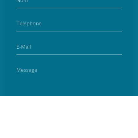
Nom
Téléphone
E-Mail
Message
ENVOYER