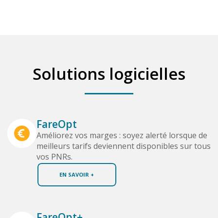
Solutions logicielles
FareOpt
Améliorez vos marges : soyez alerté lorsque de
meilleurs tarifs deviennent disponibles sur tous
vos PNRs.
EN SAVOIR +
FareOpt+