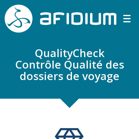
Togg
navig
QualityCheck
Contrôle Qualité des
dossiers de voyage