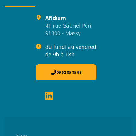
Afidium
41 rue Gabriel Péri
91300 - Massy
du lundi au vendredi
de 9h à 18h
09 52 85 85 93