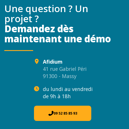
Une question ? Un
projet ?
Demandez dès
maintenant une démo
Afidium
41 rue Gabriel Péri
91300 - Massy
du lundi au vendredi
de 9h à 18h
09 52 85 85 93