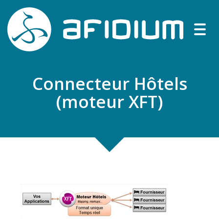
Togg
navig
Connecteur Hôtels
(moteur XFT)