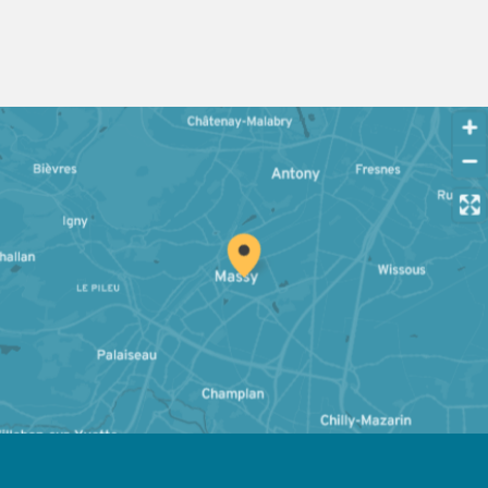
OpenStreetMap